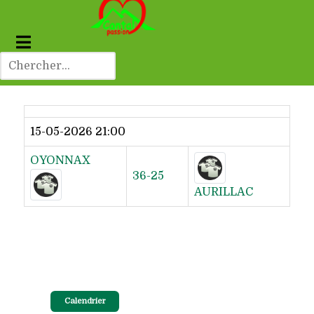
Dernier résultat
15-05-2026 21:00
OYONNAX
36-25
AURILLAC
Calendrier