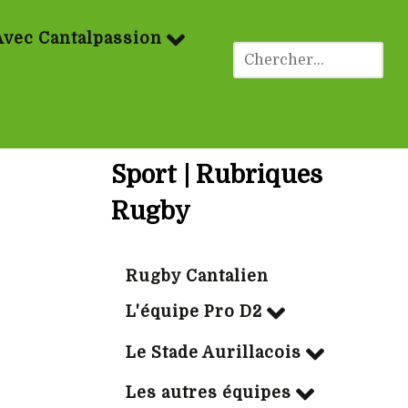
Avec Cantalpassion
Sport | Rubriques
Rugby
Rugby Cantalien
L'équipe Pro D2
Le Stade Aurillacois
Les autres équipes