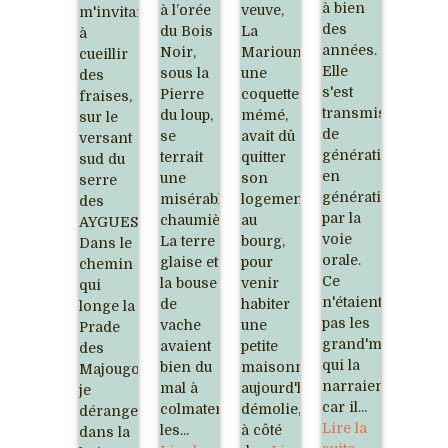
à bien
à l’orée
veuve,
m'invitait
des
du Bois
La
à
années.
Noir,
Marioune,
cueillir
Elle
sous la
une
des
s'est
Pierre
coquette
fraises,
transmise
du loup,
mémé,
sur le
de
se
avait dû
versant
génération
terrait
quitter
sud du
en
une
son
serre
génération
misérable
logement
des
par la
chaumière.
au
AYGUES.
voie
La terre
bourg,
Dans le
orale.
glaise et
pour
chemin
Ce
la bouse
venir
qui
n'étaient
de
habiter
longe la
pas les
vache
une
Prade
grand'mères
avaient
petite
des
qui la
bien du
maisonnette,
Majougou,
narraient,
mal à
aujourd'hui
je
car il...
colmater
démolie,
dérangeais,
Lire la
les...
à côté
dans la