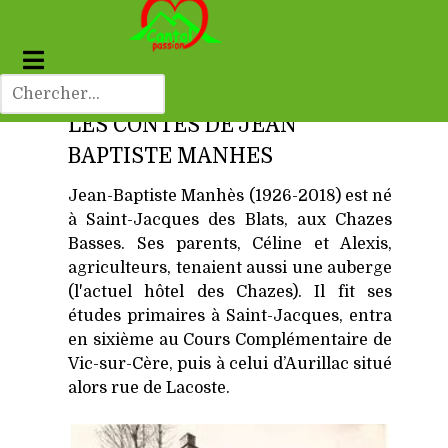
LES CONTES DE JEAN
BAPTISTE MANHES
Jean-Baptiste Manhès (1926-2018) est né
à Saint-Jacques des Blats, aux Chazes
Basses. Ses parents, Céline et Alexis,
agriculteurs, tenaient aussi une auberge
(l'actuel hôtel des Chazes). Il fit ses
études primaires à Saint-Jacques, entra
en sixième au Cours Complémentaire de
Vic-sur-Cère, puis à celui d’Aurillac situé
alors rue de Lacoste.