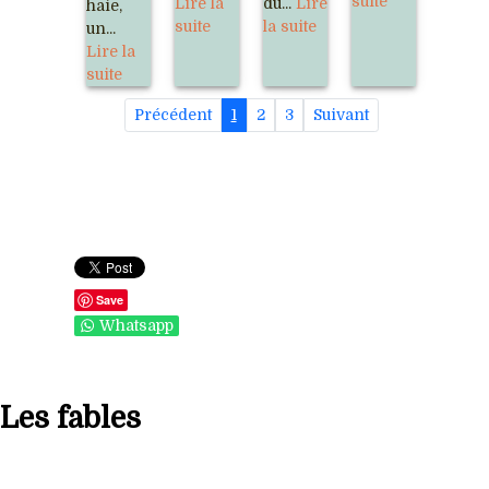
suite
Lire la
du...
Lire
haie,
suite
la suite
un...
Lire la
suite
Précédent
1
2
3
Suivant
Save
Whatsapp
Les fables