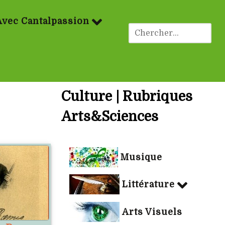
Avec Cantalpassion
Culture | Rubriques
Arts&Sciences
Musique
Littérature
Arts Visuels