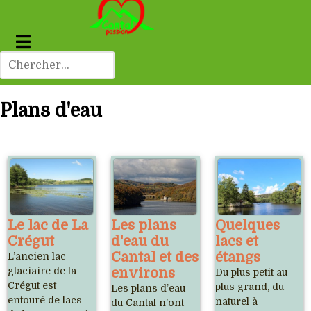
Plans d'eau
Le lac de La
Les plans
Quelques
Crégut
d'eau du
lacs et
Cantal et des
étangs
L’ancien lac
glaciaire de la
environs
Du plus petit au
Crégut est
plus grand, du
Les plans d’eau
entouré de lacs
naturel à
du Cantal n’ont