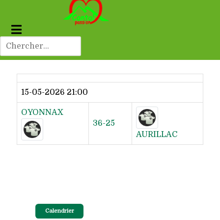
Dernier résultat
15-05-2026 21:00
OYONNAX
36-25
AURILLAC
Calendrier