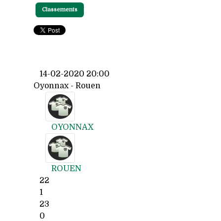
Classements
14-02-2020 20:00
Oyonnax - Rouen
OYONNAX
ROUEN
22
1
23
0