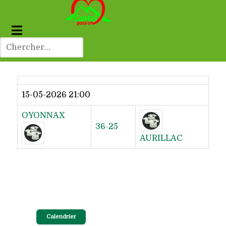
Dernier résultat
15-05-2026 21:00
OYONNAX
36-25
AURILLAC
Calendrier