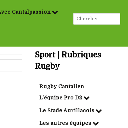
Avec Cantalpassion
Sport | Rubriques
Rugby
Rugby Cantalien
L'équipe Pro D2
Le Stade Aurillacois
Les autres équipes