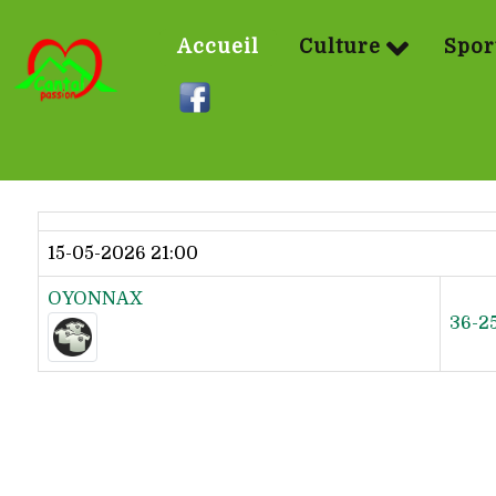
Accueil
Culture
Spor
Dernier résultat
15-05-2026 21:00
OYONNAX
36-2