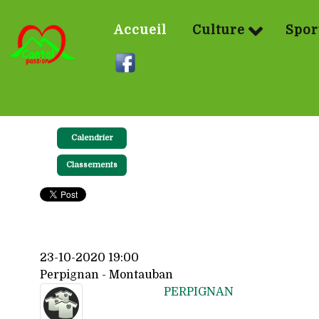
Accueil
Culture
Spor
Calendrier
Classements
23-10-2020 19:00
Perpignan - Montauban
PERPIGNAN