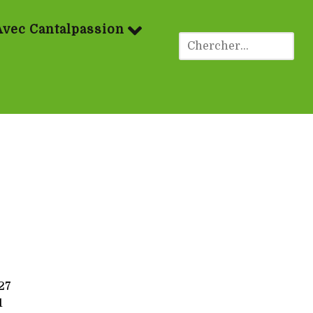
Avec Cantalpassion
27
1