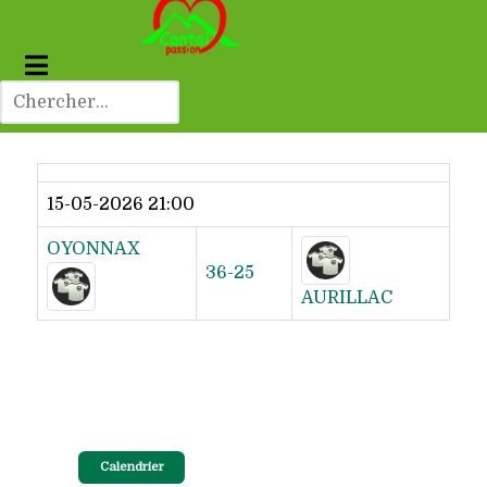
Dernier résultat
15-05-2026 21:00
OYONNAX
36-25
AURILLAC
Calendrier