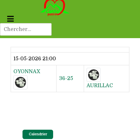
Dernier résultat
15-05-2026 21:00
OYONNAX
36-25
AURILLAC
Calendrier