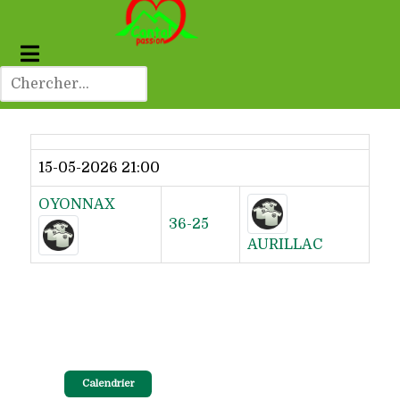
Dernier résultat
15-05-2026 21:00
OYONNAX
36-25
AURILLAC
Calendrier