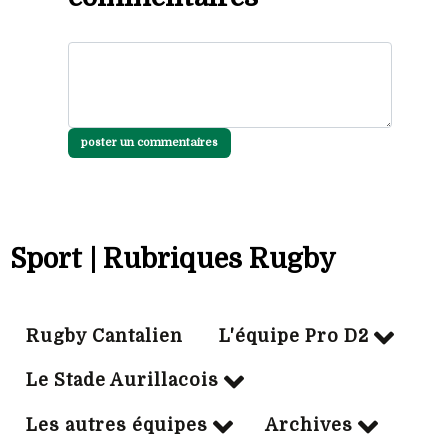
poster un commentaires
Sport | Rubriques Rugby
Rugby Cantalien
L'équipe Pro D2
Le Stade Aurillacois
Les autres équipes
Archives