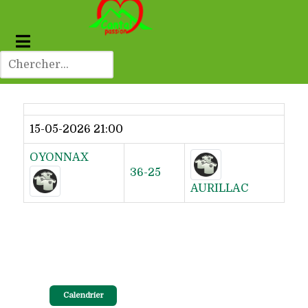
Dernier résultat
15-05-2026 21:00
OYONNAX
36-25
AURILLAC
Calendrier