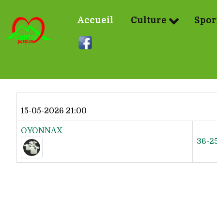
Accueil
Culture
Spor
Dernier résultat
15-05-2026 21:00
OYONNAX
36-2