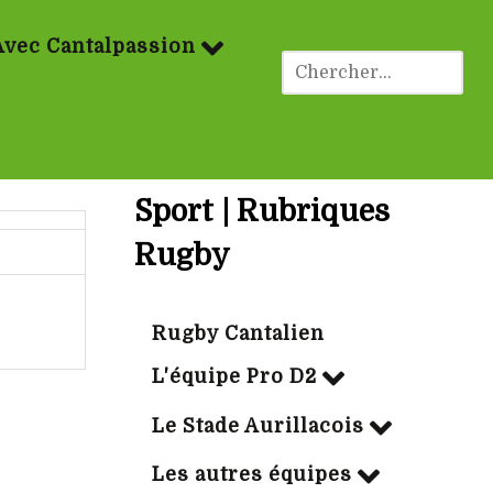
Avec Cantalpassion
Sport | Rubriques
Rugby
Rugby Cantalien
L'équipe Pro D2
Le Stade Aurillacois
Les autres équipes