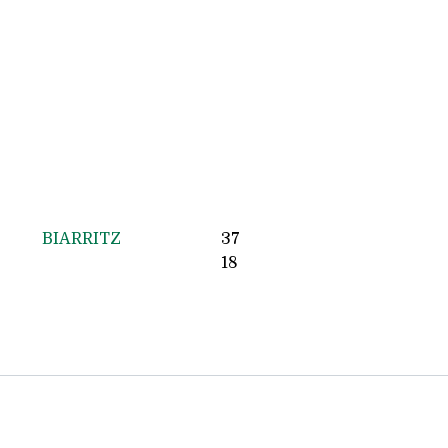
BIARRITZ
37
18