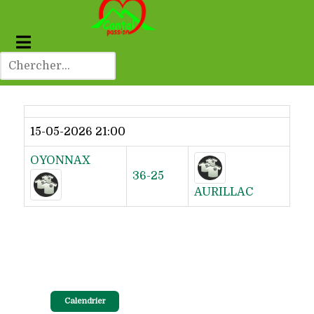
Dernier résultat
15-05-2026 21:00
OYONNAX
36-25
AURILLAC
Calendrier