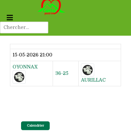
Dernier résultat
15-05-2026 21:00
OYONNAX
36-25
AURILLAC
Calendrier