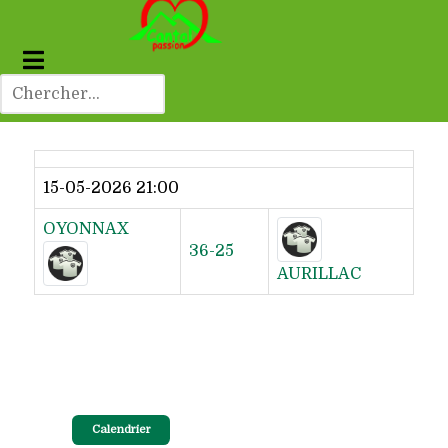
Dernier résultat
15-05-2026 21:00
OYONNAX
36-25
AURILLAC
Calendrier