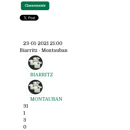
Classements
23-01-2021 21:00
Biarritz - Montauban
BIARRITZ
MONTAUBAN
31
1
3
0