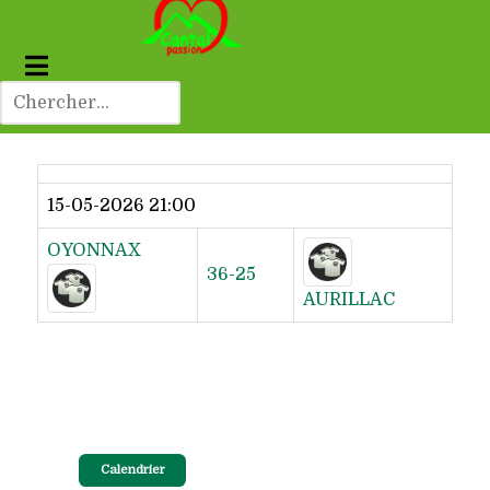
Dernier résultat
15-05-2026 21:00
OYONNAX
36-25
AURILLAC
Calendrier