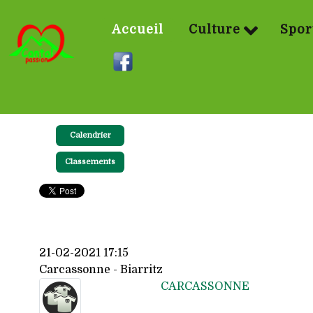
Accueil
Culture
Spor
Calendrier
Classements
21-02-2021 17:15
Carcassonne - Biarritz
CARCASSONNE