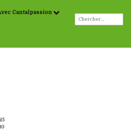
Avec Cantalpassion
25
10