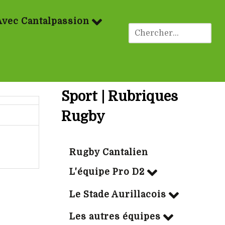
Avec Cantalpassion
Sport | Rubriques
Rugby
Rugby Cantalien
L'équipe Pro D2
Le Stade Aurillacois
Les autres équipes