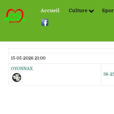
Accueil
Culture
Spor
Dernier résultat
15-05-2026 21:00
OYONNAX
36-2