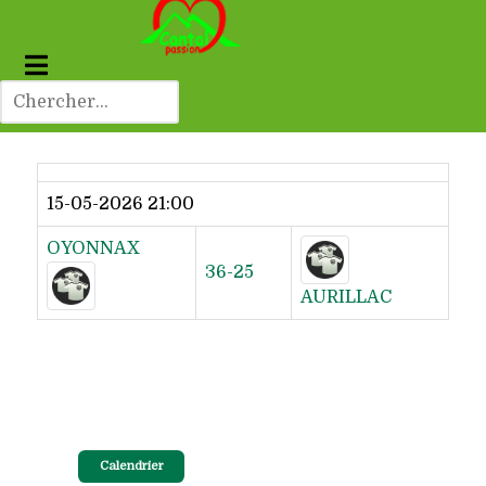
Dernier résultat
15-05-2026 21:00
OYONNAX
36-25
AURILLAC
Calendrier