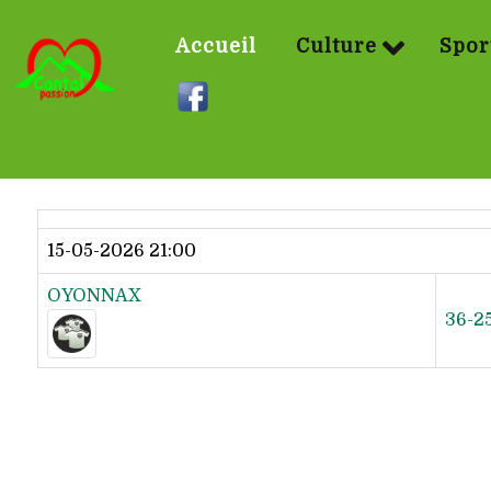
Accueil
Culture
Spor
Dernier résultat
15-05-2026 21:00
OYONNAX
36-2