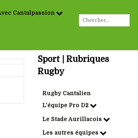
Avec Cantalpassion
Sport | Rubriques
Rugby
Rugby Cantalien
L'équipe Pro D2
Le Stade Aurillacois
Les autres équipes