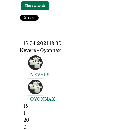
Classements
15-04-2021 18:30
Nevers - Oyonnax
NEVERS
OYONNAX
15
1
20
0