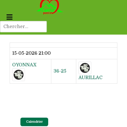
Dernier résultat
15-05-2026 21:00
OYONNAX
36-25
AURILLAC
Calendrier