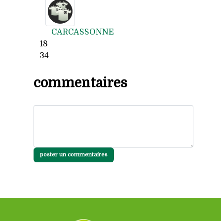
CARCASSONNE
18
34
commentaires
poster un commentaires