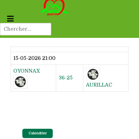
Dernier résultat
15-05-2026 21:00
OYONNAX
36-25
AURILLAC
Calendrier