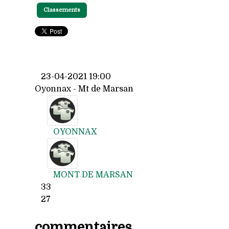
Classements
23-04-2021 19:00
Oyonnax - Mt de Marsan
OYONNAX
MONT DE MARSAN
33
27
commentaires