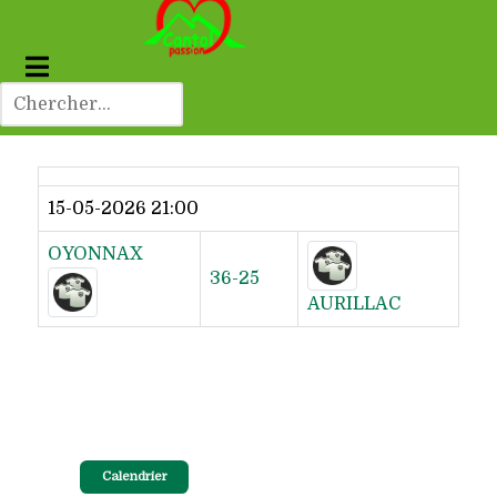
Dernier résultat
15-05-2026 21:00
OYONNAX
36-25
AURILLAC
Calendrier