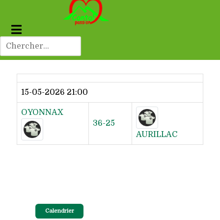
Dernier résultat
15-05-2026 21:00
OYONNAX
36-25
AURILLAC
Calendrier