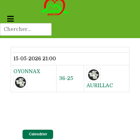
Dernier résultat
15-05-2026 21:00
OYONNAX
36-25
AURILLAC
Calendrier