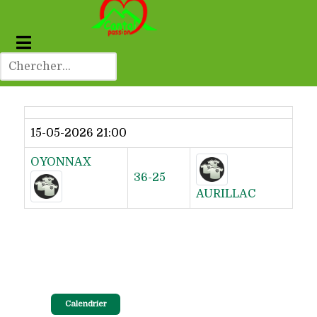
Dernier résultat
15-05-2026 21:00
OYONNAX
36-25
AURILLAC
Calendrier