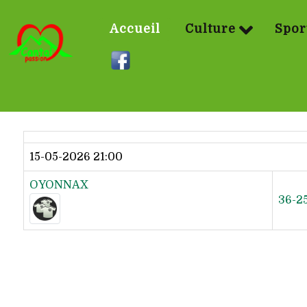
Accueil
Culture
Spor
Dernier résultat
15-05-2026 21:00
OYONNAX
36-2