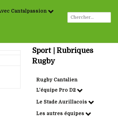
Avec Cantalpassion
Sport | Rubriques
Rugby
Rugby Cantalien
L'équipe Pro D2
Le Stade Aurillacois
Les autres équipes