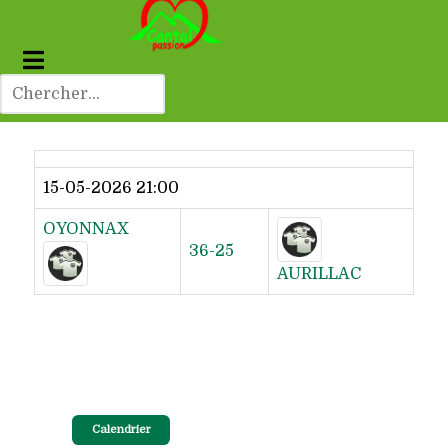
Dernier résultat
15-05-2026 21:00
OYONNAX
36-25
AURILLAC
Calendrier