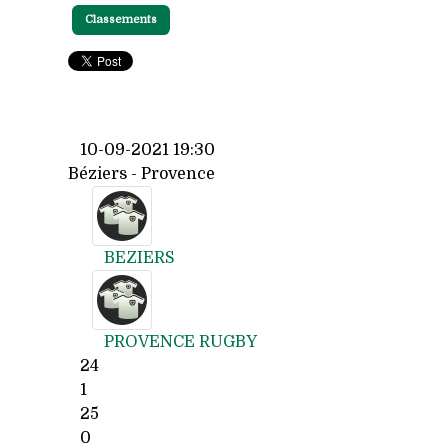
Classements
10-09-2021 19:30
Béziers - Provence
BEZIERS
PROVENCE RUGBY
24
1
25
0