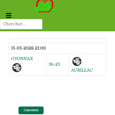
Dernier résultat
15-05-2026 21:00
OYONNAX
36-25
AURILLAC
Calendrier