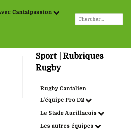
Avec Cantalpassion
Sport | Rubriques
Rugby
Rugby Cantalien
L'équipe Pro D2
Le Stade Aurillacois
Les autres équipes