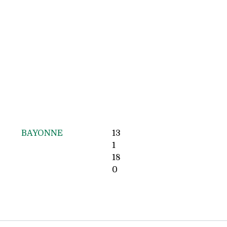
BAYONNE
13
1
18
0