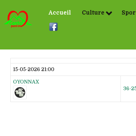
Accueil
Culture
Spor
Dernier résultat
15-05-2026 21:00
OYONNAX
36-2