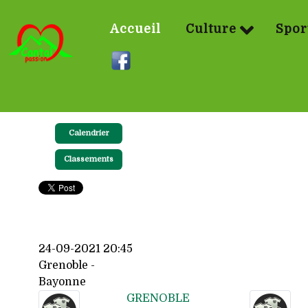
Accueil
Culture
Spor
Calendrier
Classements
24-09-2021 20:45
Grenoble -
Bayonne
GRENOBLE