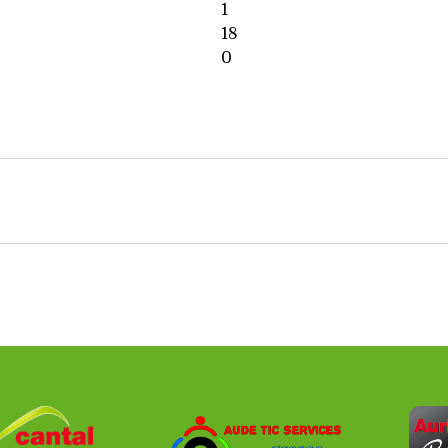
1
18
0