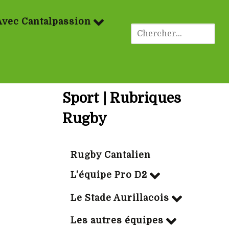
Avec Cantalpassion
Sport | Rubriques
Rugby
Rugby Cantalien
L'équipe Pro D2
Le Stade Aurillacois
Les autres équipes