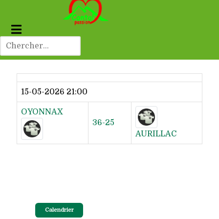
Dernier résultat
15-05-2026 21:00
OYONNAX
36-25
AURILLAC
Calendrier