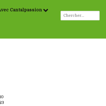
Avec Cantalpassion
10
23