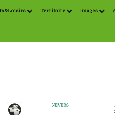
ts&Loisirs
Territoire
Images
NEVERS