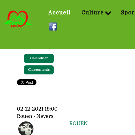
Accueil
Culture
Spor
Calendrier
Classements
02-12-2021 19:00
Rouen - Nevers
ROUEN