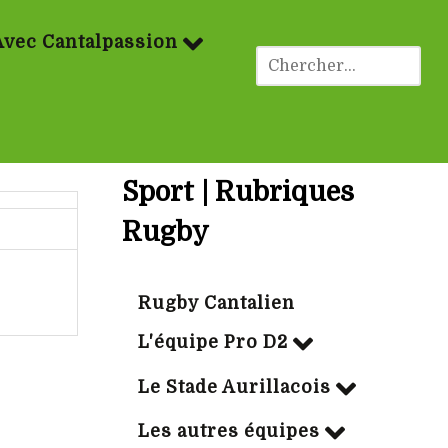
Avec Cantalpassion
Sport | Rubriques
Rugby
Rugby Cantalien
L'équipe Pro D2
Le Stade Aurillacois
Les autres équipes