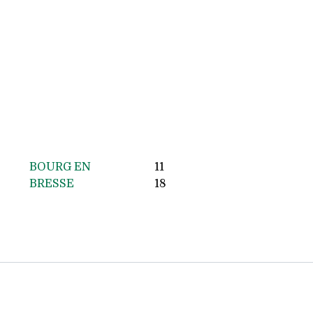
BOURG EN
11
BRESSE
18