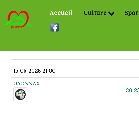
Accueil
Culture
Spor
Dernier résultat
15-05-2026 21:00
OYONNAX
36-2