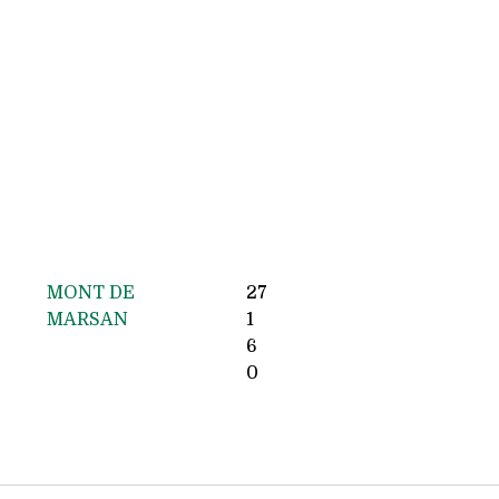
MONT DE
27
MARSAN
1
6
0