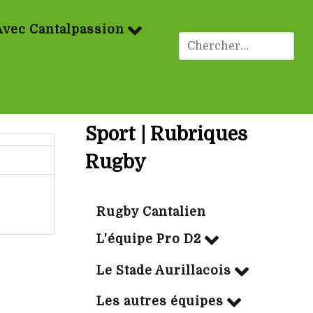
Avec Cantalpassion
Sport | Rubriques
Rugby
Rugby Cantalien
L'équipe Pro D2
Le Stade Aurillacois
Les autres équipes