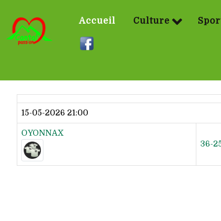
Accueil
Culture
Spor
Dernier résultat
15-05-2026 21:00
OYONNAX
36-2