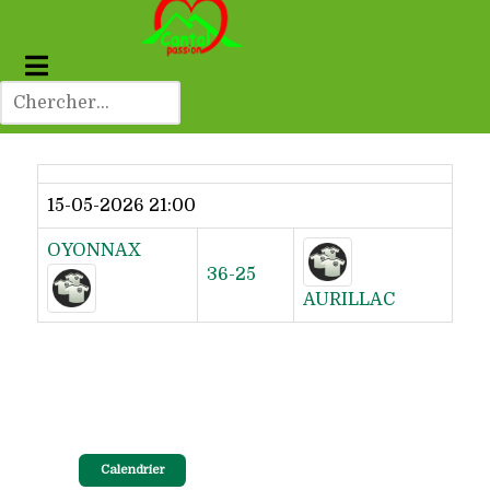
Dernier résultat
15-05-2026 21:00
OYONNAX
36-25
AURILLAC
Calendrier