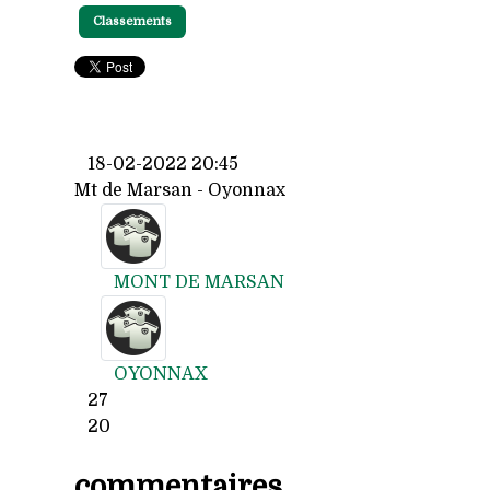
Classements
18-02-2022 20:45
Mt de Marsan - Oyonnax
MONT DE MARSAN
OYONNAX
27
20
commentaires