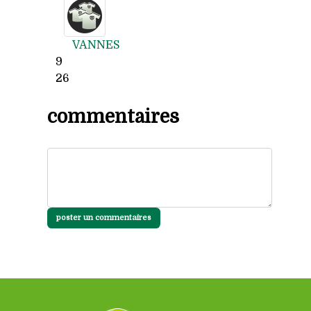
VANNES
9
26
commentaires
poster un commentaires