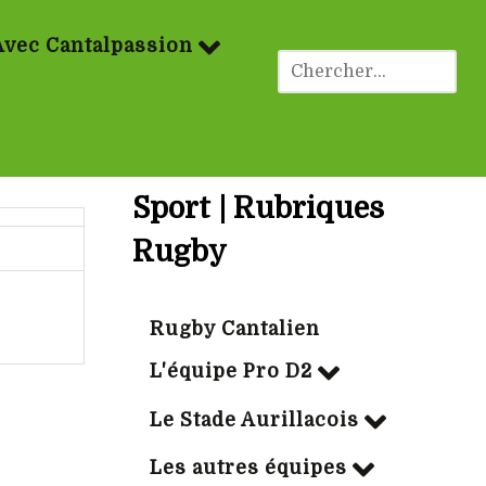
Avec Cantalpassion
Sport | Rubriques
Rugby
Rugby Cantalien
L'équipe Pro D2
Le Stade Aurillacois
Les autres équipes