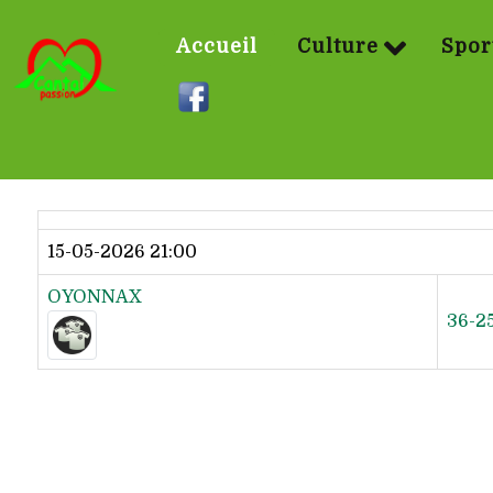
Accueil
Culture
Spor
Dernier résultat
15-05-2026 21:00
OYONNAX
36-2