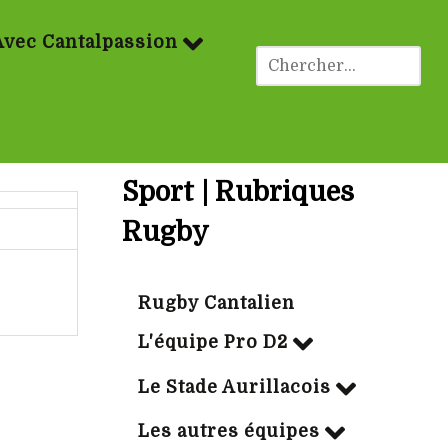
Avec Cantalpassion
Sport | Rubriques
Rugby
Rugby Cantalien
L'équipe Pro D2
Le Stade Aurillacois
Les autres équipes