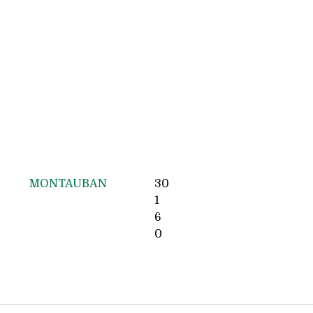
MONTAUBAN
30
1
6
0