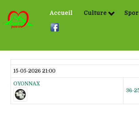
Accueil
Culture
Spor
Dernier résultat
15-05-2026 21:00
OYONNAX
36-2