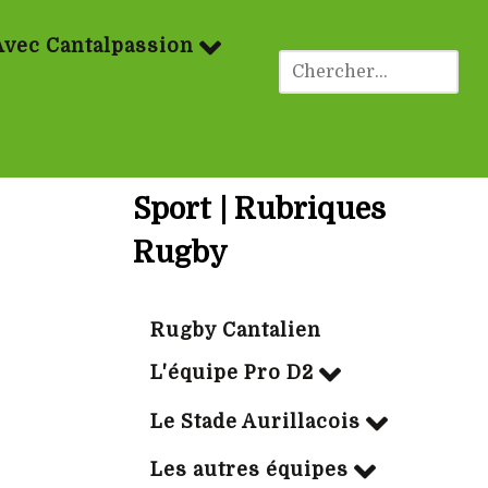
Avec Cantalpassion
Sport | Rubriques
Rugby
Rugby Cantalien
L'équipe Pro D2
Le Stade Aurillacois
Les autres équipes