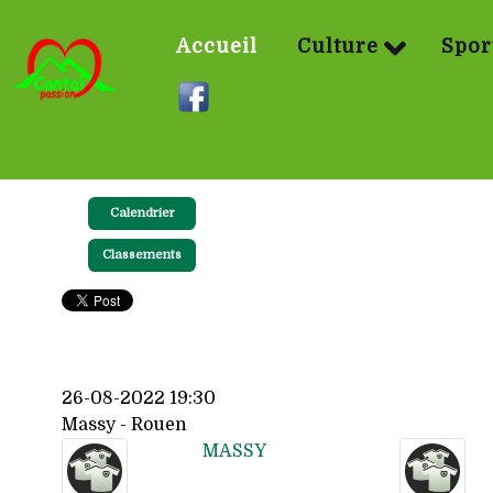
Accueil
Culture
Spor
Calendrier
Classements
26-08-2022 19:30
Massy - Rouen
MASSY