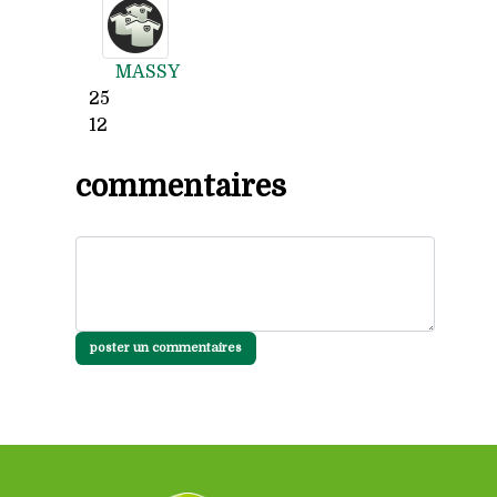
MASSY
25
12
commentaires
poster un commentaires