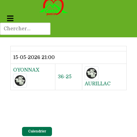
Dernier résultat
15-05-2026 21:00
OYONNAX
36-25
AURILLAC
Calendrier