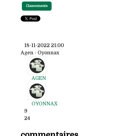
Classements
18-11-2022 21:00
Agen - Oyonnax
AGEN
OYONNAX
9
24
commentaires