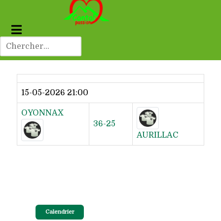
Dernier résultat
15-05-2026 21:00
OYONNAX
36-25
AURILLAC
Calendrier