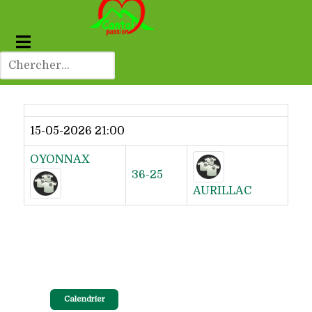
Dernier résultat
15-05-2026 21:00
OYONNAX
36-25
AURILLAC
Calendrier