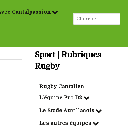
Avec Cantalpassion
Sport | Rubriques
Rugby
Rugby Cantalien
L'équipe Pro D2
Le Stade Aurillacois
Les autres équipes