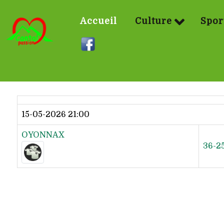
Accueil
Culture
Spor
Dernier résultat
15-05-2026 21:00
OYONNAX
36-2