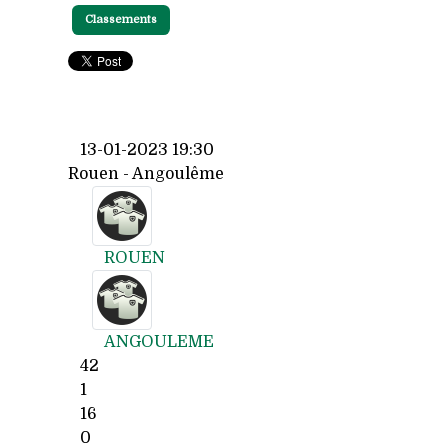
Classements
13-01-2023 19:30
Rouen - Angoulême
ROUEN
ANGOULEME
42
1
16
0