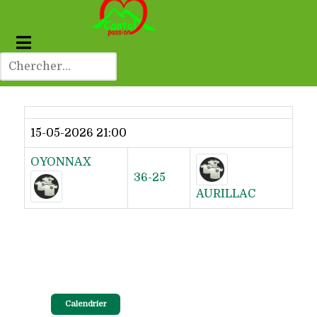
Dernier résultat
15-05-2026 21:00
OYONNAX
36-25
AURILLAC
Calendrier