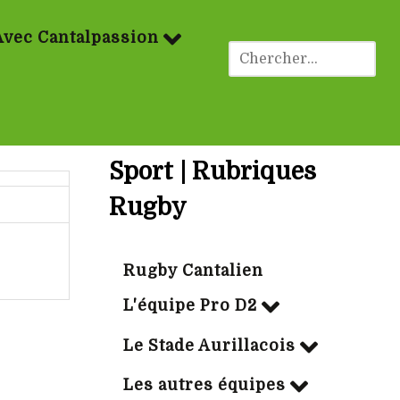
Avec Cantalpassion
Sport | Rubriques
Rugby
Rugby Cantalien
L'équipe Pro D2
Le Stade Aurillacois
Les autres équipes