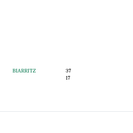
BIARRITZ
37
17