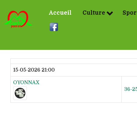
Accueil
Culture
Spor
Dernier résultat
15-05-2026 21:00
OYONNAX
36-2